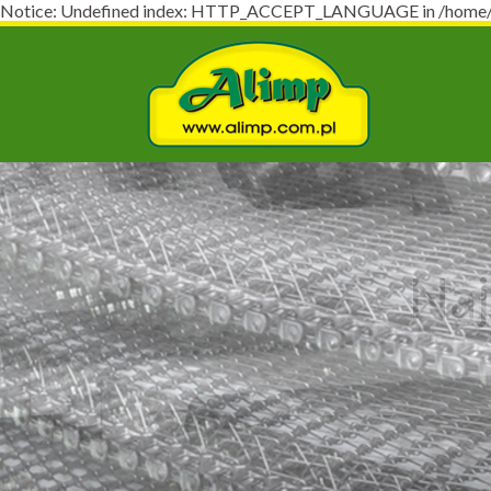
Notice: Undefined index: HTTP_ACCEPT_LANGUAGE in /home/virt
Naj