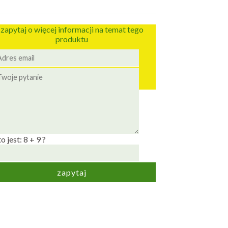
zapytaj o więcej informacji na temat tego
produktu
to jest: 8 + 9 ?