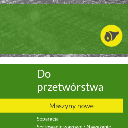
Do
przetwórstwa
Maszyny nowe
Separacja
Sortowanie wagowe / Naważanie